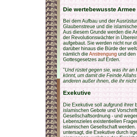
Die wertebewusste
Armee
Bei dem Aufbau und der Ausrüstung
Glaubenstreue und die islamische
Aus diesem Grunde werden die Ar
der Revolutionswächter in Übere
aufgebaut. Sie werden nicht nur d
darüber hinaus die Bürde der wel
nämlich die
Anstrengung
und den 
Gottesgesetzes auf Erden.
"
Und rüstet gegen sie, was ihr an
könnt, um damit die Feinde Allah
anderen außer ihnen, die ihr nicht
Exekutive
Die Exekutive soll aufgrund ihre
islamischen Gebote und Vorschrif
Gesellschaftsordnung - und wegen
Lebenszieles existentiellen Frag
islamischen Gesellschaft werden. 
untersagt, die Exekutive durch i