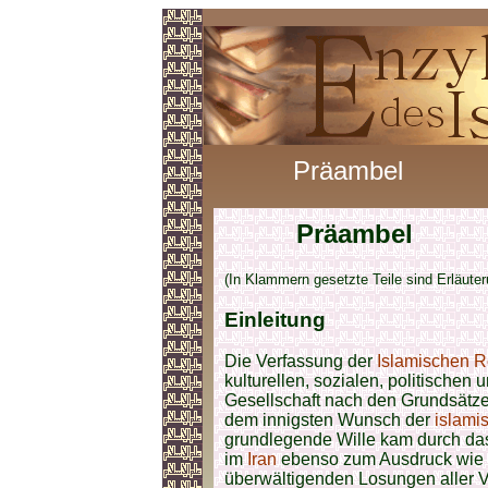
Präambel
Präambel
(In Klammern gesetzte Teile sind Erläute
Einleitung
Die Verfassung der
Islamischen R
kulturellen, sozialen, politischen
Gesellschaft nach den Grundsätz
dem innigsten Wunsch der
islami
grundlegende Wille kam durch d
im
Iran
ebenso zum Ausdruck wie 
überwältigenden Losungen aller V