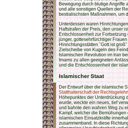
Bewegung durch blutige Angriffe au
und alle sonstigen Quellen der Rev
bestialischsten Maßnahmen, um d
Unterdessen waren Hinrichtungen, 
Haftstrafen der Preis, den unser i
Entschlossenheit zur Fortsetzung
jünger, gottesehrfürchtiger Frau
Hinrichtungsstätten "Gott ist groß"
Zielscheibe von Kugeln des Feind
Islamischen Revolution im Iran be
Imams zu allen geeigneten Anlä
und die Entschlossenheit der isl
Islamischer
Staat
Der Entwurf über die islamische S
Statthalterschaft der Rechtsgelehr
Höhepunktes der Unterdrückung d
wurde, weckte ein neues, tief ve
und bahnte den wahren Weg zu e
Kampf, welcher die Bemühungen d
islamischen Einsatzkräfte innerha
zusammenband. In diese Richtung 