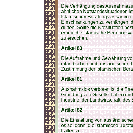
Die Verhängung des Ausnahmezust
ähnlichen Notstandssituationen i
Islamischen Beratungsversammlun
Einschränkungen zu verhängen, di
dürfen. Sollte die Notsituation bes
erneut die Islamische Beratungs
zu ersuchen.
Artikel 80
Die Aufnahme und Gewährung von 
inländischen und ausländischen F
Zustimmung der Islamischen Ber
Artikel 81
Ausnahmslos verboten ist die Ert
Gründung von Gesellschaften und 
Industrie, der Landwirtschaft, de
Artikel 82
Die Einstellung von ausländischen
es sei denn, die Islamische Bera
Fällen zu.