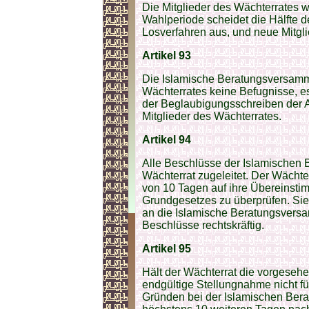
Die Mitglieder des Wächterrates we
Wahlperiode scheidet die Hälfte d
Losverfahren aus, und neue Mitgli
Artikel 93
Die Islamische Beratungsversamm
Wächterrates keine Befugnisse, es
der Beglaubigungsschreiben der A
Mitglieder des Wächterrates.
Artikel 94
Alle Beschlüsse der Islamische
Wächterrat zugeleitet. Der Wächterr
von 10 Tagen auf ihre Übereinsti
Grundgesetzes zu überprüfen. Sieh
an die Islamische Beratungsversa
Beschlüsse rechtskräftig.
Artikel 95
Hält der Wächterrat die vorgesehe
endgültige Stellungnahme nicht fü
Gründen bei der Islamischen Be