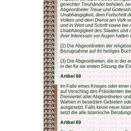
gerechter Treuhänder behüten, bei 
Abgeordneter Treue und Gottesehr
Unabhängigkeit, dem Fortschritt 
Volkes und dem Dienst am Volk ver
und in Wort und Schrift sowie be
Unabhängigkeit des Staates und 
ihrer Interessen vor Augen halten
(2) Die Abgeordneten der religiös
Bezugnahme auf ihr heiliges Buch
(3) Die Abgeordneten, die in der 
in der für sie ersten Sitzung die E
Artikel 68
Im Falle eines Krieges oder eine
auf Vorschlag des Präsidenten de
Dreiviertel aller Abgeordneten un
Wahlen in besetzten Gebieten ode
ausgesetzt. Falls keine neue Isl
setzt die alte Islamische Beratung
Artikel 69