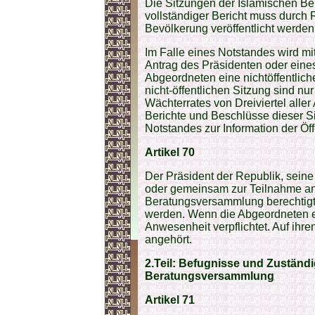
Die Sitzungen der Islamischen Be
vollständiger Bericht muss durch 
Bevölkerung veröffentlicht werden
Im Falle eines Notstandes wird mit
Antrag des Präsidenten oder eines
Abgeordneten eine nichtöffentlic
nicht-öffentlichen Sitzung sind nu
Wächterrates von Dreiviertel alle
Berichte und Beschlüsse dieser 
Notstandes zur Information der Öf
Artikel 70
Der Präsident der Republik, seine 
oder gemeinsam zur Teilnahme an 
Beratungsversammlung berechtigt 
werden. Wenn die Abgeordneten es f
Anwesenheit verpflichtet. Auf ihr
angehört.
2.Teil: Befugnisse
und Zuständig
Beratungsversammlung
Artikel 71