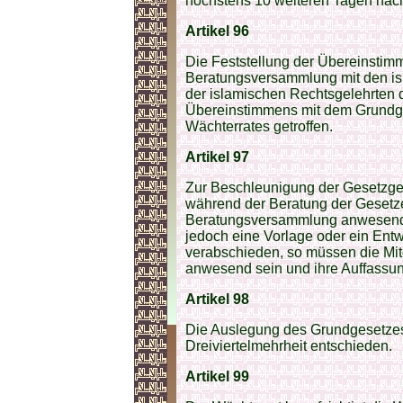
höchstens 10 weiteren Tagen nac
Artikel 96
Die Feststellung der Übereinstim
Beratungsversammlung mit den isl
der islamischen Rechtsgelehrten d
Übereinstimmens mit dem Grundges
Wächterrates getroffen.
Artikel 97
Zur Beschleunigung der Gesetzge
während der Beratung der Gesetze
Beratungsversammlung anwesend 
jedoch eine Vorlage oder ein Entw
verabschieden, so müssen die Mit
anwesend sein und ihre Auffassu
Artikel 98
Die Auslegung des Grundgesetzes 
Dreiviertelmehrheit entschieden.
Artikel 99