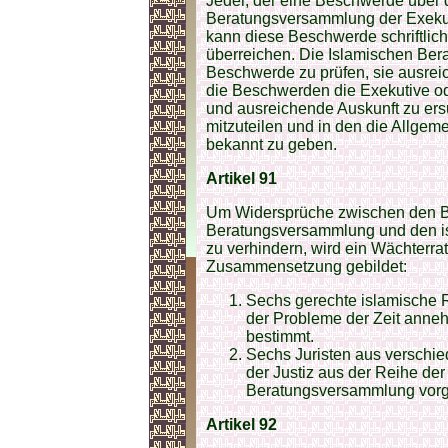
Jeder, der eine Beschwerde über 
Beratungsversammlung der Exekuti
kann diese Beschwerde schriftli
überreichen. Die Islamischen Bera
Beschwerde zu prüfen, sie ausreic
die Beschwerden die Exekutive ode
und ausreichende Auskunft zu ers
mitzuteilen und in den die Allgeme
bekannt zu geben.
Artikel 91
Um Widersprüche zwischen den B
Beratungsversammlung und den is
zu verhindern, wird ein Wächterrat
Zusammensetzung gebildet:
Sechs gerechte islamische R
der Probleme der Zeit anne
bestimmt.
Sechs Juristen aus verschi
der Justiz aus der Reihe de
Beratungsversammlung vorg
Artikel 92