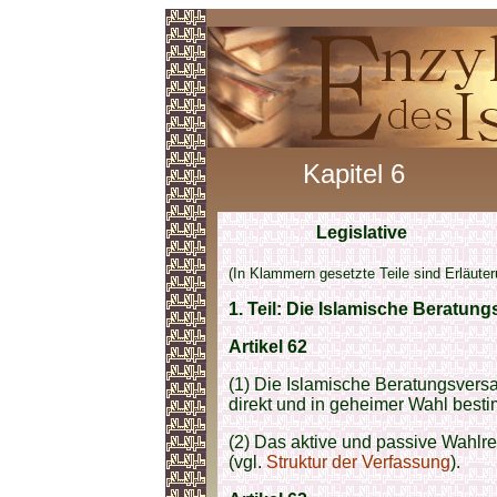
Kapitel 6
Legislative
(In Klammern gesetzte Teile sind Erläute
1.
Teil:
Die Islamische Beratun
Artikel 62
(1) Die Islamische Beratungsversa
direkt und in geheimer Wahl best
(2) Das aktive und passive Wahlr
(vgl.
Struktur der Verfassung
).