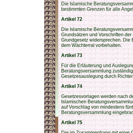
Die Islamische Beratungsversam
bestimmten Grenzen für alle Ange
Artikel 72
Die Islamische Beratungsversamm
Grundsätzen und Vorschriften der 
Grundgesetz widersprechen. Die 
dem Wächterrat vorbehalten.
Artikel 73
Für die Erläuterung und Auslegung
Beratungsversammlung zuständig. D
Gesetzesauslegung durch Richte
Artikel 74
Gesetzesvorlagen werden nach der
Islamischen Beratungsversammlun
auf Vorschlag von mindestens fün
Beratungsversammlung eingebrac
Artikel 75
Die im Zusammenhang mit einer 