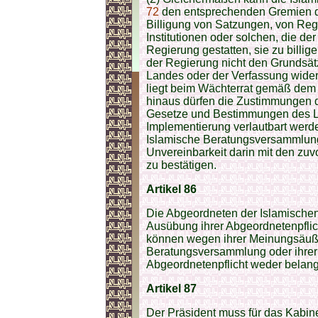
72
den entsprechenden Gremien di
Billigung von Satzungen, von Reg
Institutionen oder solchen, die d
Regierung gestatten, sie zu billi
der Regierung nicht den Grundsätz
Landes oder der Verfassung wider
liegt beim Wächterrat gemäß dem
hinaus dürfen die Zustimmungen d
Gesetze und Bestimmungen des L
Implementierung verlautbart werd
Islamische Beratungsversammlung 
Unvereinbarkeit darin mit den zu
zu bestätigen.
Artikel 86
Die Abgeordneten der Islamische
Ausübung ihrer Abgeordnetenpflich
können wegen ihrer Meinungsäuße
Beratungsversammlung oder ihrer
Abgeordnetenpflicht weder belan
Artikel 87
Der Präsident muss für das Kabin