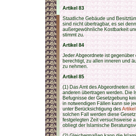
Artikel 83
Staatliche Gebäude und Besitztüme
sind nicht übertragbar, es sei den
außergewöhnliche Kostbarkeit un
stimmt zu.
Artikel 84
Jeder Abgeordnete ist gegenüber 
berechtigt, zu allen inneren und
zu nehmen.
Artikel 85
(1) Das Amt des Abgeordneten ist
anderen übertragen werden. Die 
Befugnisse der Gesetzgebung kei
in notwendigen Fällen kann sie j
unter Berücksichtigung des
Artike
solchen Fall werden diese Geset
festgelegten Zeit versuchsweise 
obliegt der Islamische Beratungs
(2) Gleichermaßen kann die Isl