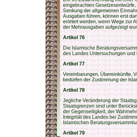
eingebrachten Gesetzesentwürfe,
Senkung der allgemeinen Einnah
Ausgaben führen, können erst da
erörtert werden, wenn Wege zur A
der Mehrausgaben aufgezeigt wur
Artikel 76
Die Islamische Beratungsversamml
des Landes Untersuchungen und 
Artikel 77
Vereinbarungen, Übereinkünfte, V
bedürfen der Zustimmung der Isl
Artikel 78
Jegliche Veränderung der Staatsgr
Staatsgrenzen sind unter Berücks
der Gegenseitigkeit, der Wahrnehm
Integrität des Landes bei Zustimm
Islamischen Beratungsversammlun
Artikel 79