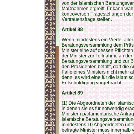
von der Islamischen Beratungsve
Maßnahmen ergreift. Er kann währ
kontroversen Fragestellungen de
Vertrauensfrage stellen.
Artikel 88
Wenn mindestens ein Viertel alle
Beratungsversammlung dem Präsi
Minister eine auf dessen Pflichten
der Minister zur Teilnahme an der
Beratungsversammlung und zur Be
den Präsidenten betrifft, darf die
Falle eines Ministers nicht mehr 
denn, es wird eine für die Isla
Entschuldigung vorgebracht.
Artikel 89
(1) Die Abgeordneten der Islami
in denen sie es für notwendig erac
Ministern parlamentarische Anfrag
Islamische Beratungsversammlung
mindestens 10 Abgeordneten unters
befragte Minister muss innerhalb 