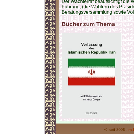
Der Wächterrat beaufsichtigt die
Führung, (die Wahlen) des Präsid
Beratungsversammlung sowie Vol
Bücher zum Thema
© seit 2006 -
m-