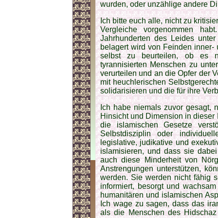
wurden, oder unzählige andere Di
Ich bitte euch alle, nicht zu kriti
Vergleiche vorgenommen hab
Jahrhunderten des Leides unter 
belagert wird von Feinden inner-
selbst zu beurteilen, ob es 
tyrannisierten Menschen zu unter
verurteilen und an die Opfer der V
mit heuchlerischen Selbstgerecht
solidarisieren und die für ihre Ve
Ich habe niemals zuvor gesagt, n
Hinsicht und Dimension in dieser 
die islamischen Gesetze vers
Selbstdisziplin oder individu
legislative, judikative und exeku
islamisieren, und dass sie dabei
auch diese Minderheit von Nörg
Anstrengungen unterstützen, könn
werden. Sie werden nicht fähig s
informiert, besorgt und wachsam
humanitären und islamischen Aspe
Ich wage zu sagen, dass das iran
als die Menschen des Hidschaz 