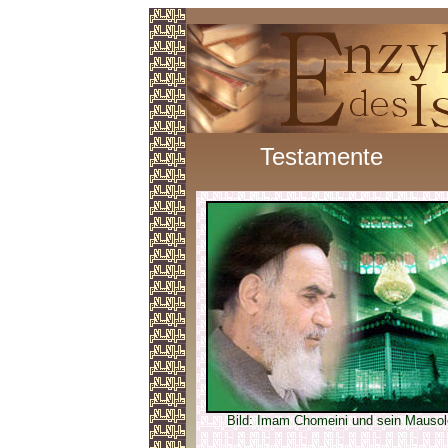
Testamente
Bild: Imam Chomeini und sein Mauso