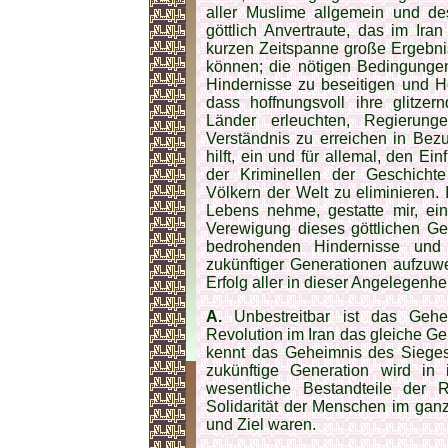
aller Muslime allgemein und de
göttlich Anvertraute, das im Ira
kurzen Zeitspanne große Ergebnis
können; die nötigen Bedingungen
Hindernisse zu beseitigen und 
dass hoffnungsvoll ihre glitzer
Länder erleuchten, Regierung
Verständnis zu erreichen in Bez
hilft, ein und für allemal, den E
der Kriminellen der Geschichte
Völkern der Welt zu eliminieren.
Lebens nehme, gestatte mir, ei
Verewigung dieses göttlichen Ge
bedrohenden Hindernisse und
zukünftiger Generationen aufzuw
Erfolg aller in dieser Angelegenhei
A.
Unbestreitbar ist das Gehe
Revolution im Iran das gleiche Ge
kennt das Geheimnis des Sieges 
zukünftige Generation wird in
wesentliche Bestandteile der R
Solidarität der Menschen im ganz
und Ziel waren.