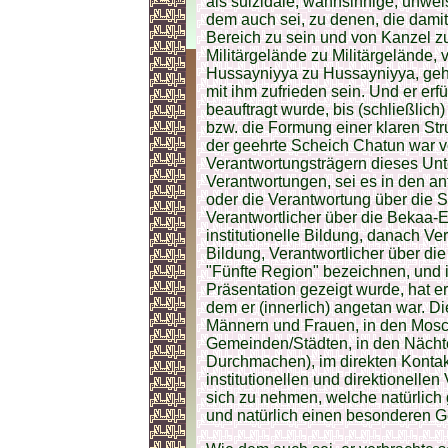
als suizidale, wahnsinnige, unweis
dem auch sei, zu denen, die damit
Bereich zu sein und von Kanzel 
Militärgelände zu Militärgelände,
Hussayniyya zu Hussayniyya, geh
mit ihm zufrieden sein. Und er erfü
beauftragt wurde, bis (schließlich)
bzw. die Formung einer klaren St
der geehrte Scheich Chatun war v
Verantwortungsträgern dieses Unt
Verantwortungen, sei es in den a
oder die Verantwortung über die 
Verantwortlicher über die Bekaa-E
institutionelle Bildung, danach Vera
Bildung, Verantwortlicher über di
"Fünfte Region" bezeichnen, und i
Präsentation gezeigt wurde, hat er
dem er (innerlich) angetan war. 
Männern und Frauen, in den Mosch
Gemeinden/Städten, in den Nächt
Durchmachen), im direkten Kontak
institutionellen und direktionelle
sich zu nehmen, welche natürlich
und natürlich einen besonderen G