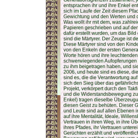
entsprachen ihr und ihre Enkel ent
sich im Laufe der Zeit diesem Pfa
Gewichtung und den Werten und de
Was wollt ihr mit dem, was zahlre
Papieren geschrieben und auf den 
dafür erstellt wurden, um das Bild
sind die Märtyrer. Der Zeuge ist de
Diese Märtyrer sind von den Kinde
von den Enkeln der ersten Generat
Worte hören und ihre leuchtenden
schwerwiegenden Aufopferungen s
zu ihm beigetragen haben, und sie
2006, und heute sind es diese, di
sind es, die die Verantwortung auf
sich den Sieg über das gefährlichs
Projekt, verkörpert durch den Takf
und die Widerstandsbewegung zu 
Enkel) tragen dieselbe Überzeugung
diesen Geist zu behüten. Dieser Ge
und Leute sind auf allen Ebenen i
auf ihre Mentalität, Ideale, Willens
Vertrauen in ihren Weg, in ihre Ü
ihres Pfades, ihr Vertrauen untere
Gerüchten erzählt und veröffentlic