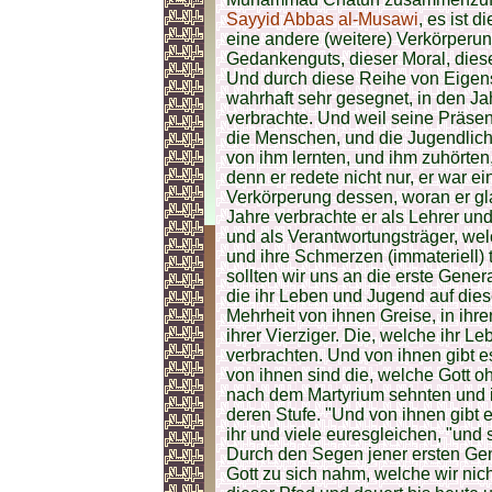
Sayyid Abbas al-Musawi
, es ist 
eine andere (weitere) Verkörperun
Gedankenguts, dieser Moral, die
Und durch diese Reihe von Eigen
wahrhaft sehr gesegnet, in den Ja
verbrachte. Und weil seine Präsen
die Menschen, und die Jugendliche
von ihm lernten, und ihm zuhörten,
denn er redete nicht nur, er war 
Verkörperung dessen, woran er gl
Jahre verbrachte er als Lehrer u
und als Verantwortungsträger, we
und ihre Schmerzen (immateriell
sollten wir uns an die erste Gene
die ihr Leben und Jugend auf die
Mehrheit von ihnen Greise, in ih
ihrer Vierziger. Die, welche ihr 
verbrachten. Und von ihnen gibt e
von ihnen sind die, welche Gott o
nach dem Martyrium sehnten und i
deren Stufe. "Und von ihnen gibt e
ihr und viele euresgleichen, "und 
Durch den Segen jener ersten Gene
Gott zu sich nahm, welche wir nich