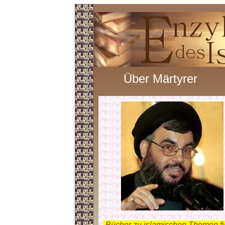
Über Märtyrer
.
Bücher zu islamischen Themen f