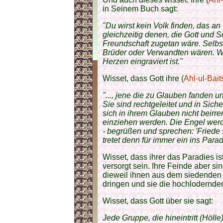
in Seinem Buch sagt:
"Du wirst kein Volk finden, das a
gleichzeitig denen, die Gott und 
Freundschaft zugetan wäre. Selbst
Brüder oder Verwandten wären. Wah
Herzen eingraviert ist."
Wisset, dass Gott ihre (
Ahl-ul-Baits
"..., jene die zu Glauben fanden u
Sie sind rechtgeleitet und in Siche
sich in ihrem Glauben nicht beirre
einziehen werden. Die Engel werden
- begrüßen und sprechen: 'Friede s
tretet denn für immer ein ins Parad
Wisset, dass ihrer das Paradies is
versorgt sein. Ihre Feinde aber s
dieweil ihnen aus dem siedenden 
dringen und sie die hochlodernd
Wisset, dass Gott über sie sagt:
Jede Gruppe, die hineintritt (Hölle)