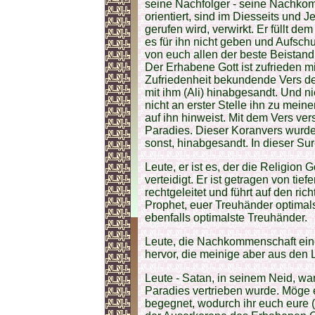
seine Nachfolger - seine Nachko
orientiert, sind im Diesseits und J
gerufen wird, verwirkt. Er füllt d
es für ihn nicht geben und Aufschub
von euch allen der beste Beistand
Der Erhabene Gott ist zufrieden mi
Zufriedenheit bekundende Vers 
mit ihm (Ali) hinabgesandt. Und n
nicht an erster Stelle ihn zu mei
auf ihn hinweist. Mit dem Vers ve
Paradies. Dieser Koranvers wur
sonst, hinabgesandt. In dieser Sur
Leute, er ist es, der die Religion
verteidigt. Er ist getragen von tiefe
rechtgeleitet und führt auf den ric
Prophet, euer Treuhänder optima
ebenfalls optimalste Treuhänder.
Leute, die Nachkommenschaft ein
hervor, die meinige aber aus den
Leute - Satan, in seinem Neid, w
Paradies vertrieben wurde. Möge es
begegnet, wodurch ihr euch eure (