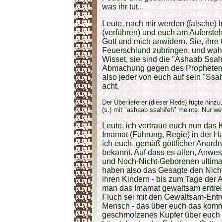
was ihr tut...
Leute, nach mir werden (falsche) 
(verführen) und euch am Aufersteh
Gott und mich anwidern. Sie, ihre
Feuerschlund zubringen, und wahrli
Wisset, sie sind die "Ashaab Ssah
Abmachung gegen des Prophete
also jeder von euch auf sein "Ss
acht.
Der Überlieferer (dieser Rede) fügte hinz
(s.) mit "ashaab ssahifeh" meinte. Nur we
Leute, ich vertraue euch nun das K
Imamat (Führung, Regie) in der 
ich euch, gemäß göttlicher Anordn
bekannt. Auf dass es allen, An
und Noch-Nicht-Geborenen ultimat
haben also das Gesagte den Nich
ihren Kindern - bis zum Tage der 
man das Imamat gewaltsam entrei
Fluch sei mit den Gewaltsam-Entr
Mensch - das über euch das kom
geschmolzenes Kupfer über euch h