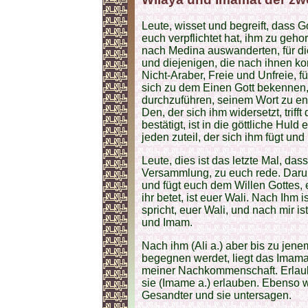
Leute, wisset und begreift, dass 
euch verpflichtet hat, ihm zu gehor
nach Medina auswanderten, für di
und diejenigen, die nach ihnen ko
Nicht-Araber, Freie und Unfreie, f
sich zu dem Einen Gott bekennen,
durchzuführen, seinem Wort zu e
Den, der sich ihm widersetzt, triff
bestätigt, ist in die göttliche Hu
jeden zuteil, der sich ihm fügt und
Leute, dies ist das letzte Mal, das
Versammlung, zu euch rede. Darum
und fügt euch dem Willen Gottes,
ihr betet, ist euer Wali. Nach Ihm
spricht, euer Wali, und nach mir is
und Imam.
Nach ihm (Ali a.) aber bis zu jen
begegnen werdet, liegt das Imam
meiner Nachkommenschaft. Erlaubt
sie (Imame a.) erlauben. Ebenso wi
Gesandter und sie untersagen.