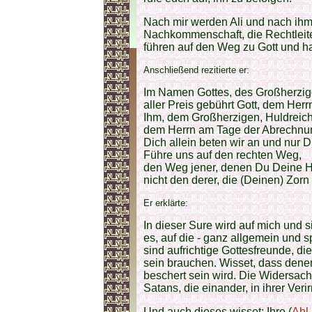
Nach mir werden Ali und nach i
Nachkommenschaft, die Rechtleit
führen auf den Weg zu Gott und han
Anschließend rezitierte er:
Im Namen Gottes, des Großherzig
aller Preis gebührt Gott, dem Herr
Ihm, dem Großherzigen, Huldreic
dem Herrn am Tage der Abrechnu
Dich allein beten wir an und nur Di
Führe uns auf den rechten Weg,
den Weg jener, denen Du Deine H
nicht den derer, die (Deinen) Zorn 
Er erklärte:
In dieser Sure wird auf mich und s
es, auf die - ganz allgemein und 
sind aufrichtige Gottesfreunde, d
sein brauchen. Wisset, dass denen,
beschert sein wird. Die Widersach
Satans, die einander, in ihrer Veri
Und auch dieses wisset: Ihre (
Ahl-