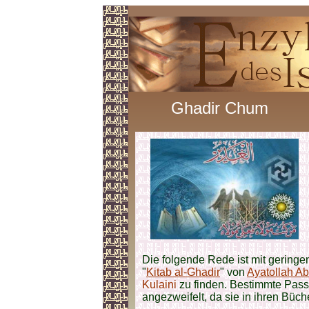
Ghadir Chum
Die folgende Rede ist mit gering
"
Kitab al-Ghadir
" von
Ayatollah A
Kulaini
zu finden. Bestimmte Pas
angezweifelt, da sie in ihren Büc