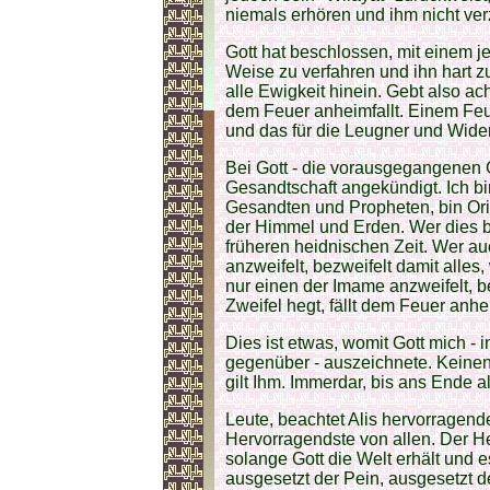
niemals erhören und ihm nicht ver
Gott hat beschlossen, mit einem jed
Weise zu verfahren und ihn hart zu
alle Ewigkeit hinein. Gebt also ach
dem Feuer anheimfallt. Einem Feu
und das für die Leugner und Widers
Bei Gott - die vorausgegangenen
Gesandtschaft angekündigt. Ich bin
Gesandten und Propheten, bin Or
der Himmel und Erden. Wer dies be
früheren heidnischen Zeit. Wer au
anzweifelt, bezweifelt damit alle
nur einen der Imame anzweifelt, b
Zweifel hegt, fällt dem Feuer anhe
Dies ist etwas, womit Gott mich -
gegenüber - auszeichnete. Keinen
gilt Ihm. Immerdar, bis ans Ende al
Leute, beachtet Alis hervorragende
Hervorragendste von allen. Der H
solange Gott die Welt erhält und e
ausgesetzt der Pein, ausgesetzt de