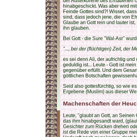
der Auserkorene des Erhabenen G
hinabgeschickt. Was aber wird mi
Feinde Gottes sind?! Wisset, dass
sind, dass jedoch jene, die von Eh
Glaube an Gott rein und lauter ist,
ihn glauben.
Bei Gott - die Sure "Wal-Asr" wu
"..., bei der (flüchtigen) Zeit, de
es sei denn Ali, der aufrichtig und
geduldig ist... Leute - Gott ist m
gegenüber erfüllt. Und dem Gesand
göttlichen Botschaften gewissenhaf
Seid also gottesfürchtig, so wie es
Ergebene (Muslim) aus dieser Wel
Machenschaften der Heuc
Leute, "glaubt an Gott, an Seinen
das ihm hinabgesandt ward, (glaub
Gesichter zum Rücken drehen oder
ist die Rede von einer Gruppe mei