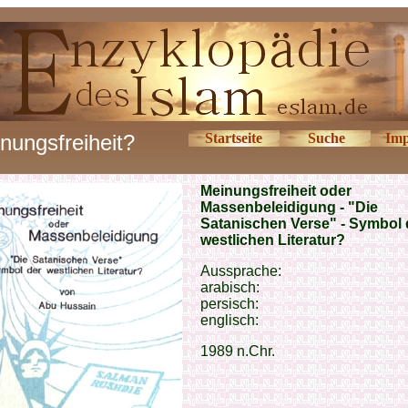
nungsfreiheit?
Startseite
Suche
Imp
Meinungsfreiheit oder
Massenbeleidigung - "Die
Satanischen Verse" - Symbol 
westlichen Literatur?
Aussprache:
arabisch:
persisch:
englisch:
1989 n.Chr.