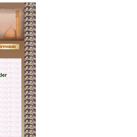
ressum
der