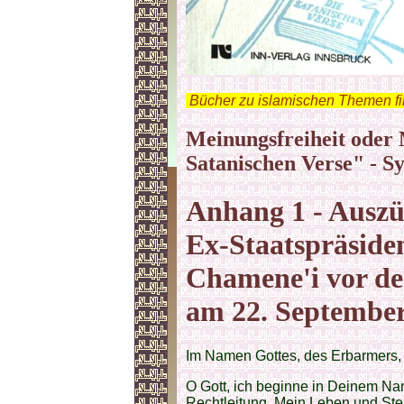
.
Bücher zu islamischen Themen f
Meinungsfreiheit oder 
Satanischen Verse" - S
Anhang 1 - Auszü
Ex-Staatspräside
Chamene'i vor d
am 22. Septembe
Im Namen Gottes, des Erbarmers,
O Gott, ich beginne in Deinem N
Rechtleitung. Mein Leben und Ste