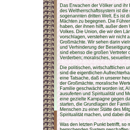
Das Erwachen der Völker und ihr
des Weltherrschaftssystem ist die
sogenannten dritten Welt. Es ist 
Mächten zu begegnen. Die Führe
haben, der ihnen hilft, außer dem 
Volkes. Die Union, die wir den Lä
vorschlagen, verstehen wir nicht 
Großmächte. Wir sehen darin vielm
und Verhinderung der Beseitigung
sind ebenso die großen Vertreter 
Verderben; moralisches, sexuelles
Die politischen, wirtschaftlichen
sind die eigentlichen Aufrechterhal
eine Tatsache, daß in unserer heu
der Großmächte, moralische Wert
Familie geschwächt worden ist, 
ausuferten und Spiritualität und 
eine gezielte Kampagne gegen da
starten, die Grundlagen der Famil
Menschen zu einer Stätte des Mitge
Spiritualität machen, und dabei d
Was den letzten Punkt betrifft, s
herrschenden System geschaffen 