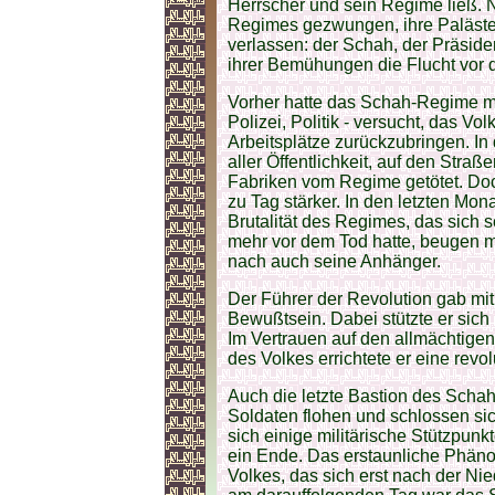
Herrscher und sein Regime ließ. 
Regimes gezwungen, ihre Paläste,
verlassen: der Schah, der Präsiden
ihrer Bemühungen die Flucht vor d
Vorher hatte das Schah-Regime mehr
Polizei, Politik - versucht, das Vo
Arbeitsplätze zurückzubringen. I
aller Öffentlichkeit, auf den Stra
Fabriken vom Regime getötet. Do
zu Tag stärker. In den letzten Mona
Brutalität des Regimes, das sich 
mehr vor dem Tod hatte, beugen 
nach auch seine Anhänger.
Der Führer der Revolution gab mi
Bewußtsein. Dabei stützte er sich 
Im Vertrauen auf den allmächtig
des Volkes errichtete er eine revol
Auch die letzte Bastion des Schah
Soldaten flohen und schlossen sic
sich einige militärische Stützpunk
ein Ende. Das erstaunliche Phäno
Volkes, das sich erst nach der Ni