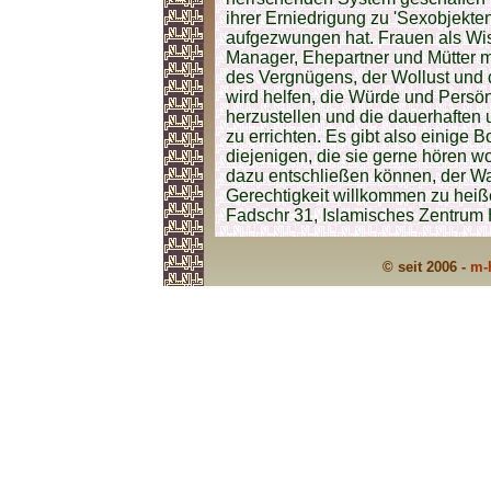
ihrer Erniedrigung zu 'Sexobjekten
aufgezwungen hat. Frauen als Wiss
Manager, Ehepartner und Mütter m
des Vergnügens, der Wollust und
wird helfen, die Würde und Persön
herzustellen und die dauerhaften
zu errichten. Es gibt also einige B
diejenigen, die sie gerne hören wo
dazu entschließen können, der W
Gerechtigkeit willkommen zu heißen
Fadschr 31, Islamisches Zentrum
© seit 2006 -
m-