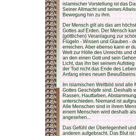
islamischer Vorstellung ist das D
Seiner Allmacht und seines Allwis
Bewegung hin zu ihm.
Der Mensch gilt als das am höchste
Gottes auf Erden. Der Mensch kan
(göttlichen) Veranlagung zur schö
Flügeln - Wissen und Glauben - de
erreichen. Aber ebenso kann er d
Welt zur Hölle des Unrechts und 
an den einen Gott und sein Gehor
Licht, das ihn bei seinem Aufstieg 
der Tod nicht das Ende des Leben
Anfang eines neuen Bewußtseins
Im islamischen Weltbild sind alle
Gottes Geschöpfe sind. Deshalb w
Rassen, Hautfarben, Abstammung
unterschieden. Niemand ist aufgr
Alle Menschen sind in ihrem Men
einem Menschen wird deshalb al
angesehen...
Das Gefühl der Überlegenheit und
anderen aufgebracht. Das Blut ist 