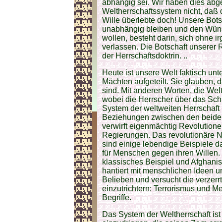
abhängig sei. Wir haben dies abg
Weltherrschaftssystem nicht, daß 
Wille überlebte doch! Unsere Bots
unabhängig bleiben und den Wün
wollen, besteht darin, sich ohne 
verlassen. Die Botschaft unserer 
der Herrschaftsdoktrin. ..
Heute ist unsere Welt faktisch unt
Mächten aufgeteilt. Sie glauben, 
sind. Mit anderen Worten, die Welt
wobei die Herrscher über das Sch
System der weltweiten Herrschaft 
Beziehungen zwischen den beiden
verwirft eigenmächtig Revolutione
Regierungen. Das revolutionäre N
sind einige lebendige Beispiele d
für Menschen gegen ihren Willen. 
klassisches Beispiel und Afghani
hantiert mit menschlichen Ideen u
Belieben und versucht die verzerr
einzutrichtern: Terrorismus und M
Begriffe.
Das System der Weltherrschaft ist 