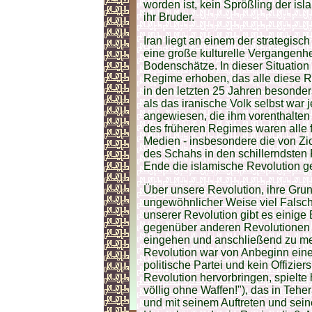
worden ist, kein Sprößling der isl
ihr Bruder.
Iran liegt an einem der strategisc
eine große kulturelle Vergangenhei
Bodenschätze. In dieser Situation
Regime erhoben, das alle diese R
in den letzten 25 Jahren besonders
als das iranische Volk selbst war
angewiesen, die ihm vorenthalten 
des früheren Regimes waren alle f
Medien - insbesondere die von Zi
des Schahs in den schillerndsten
Ende die islamische Revolution g
Über unsere Revolution, ihre Grun
ungewöhnlicher Weise viel Falsch
unserer Revolution gibt es einige
gegenüber anderen Revolutionen e
eingehen und anschließend zu me
Revolution war von Anbeginn eine
politische Partei und kein Offizie
Revolution hervorbringen, spielte 
völlig ohne Waffen!"), das in Teh
und mit seinem Auftreten und se