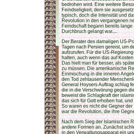
bedrohen wird. Eine weitere Beson
Feindseligkeit, dem sie ausgesetzt
typisch, doch die Intensität und 
Revolution in den vergangenen neu
Feindschaft begann bereits lange
Durchbruch gelangt war....
Der Berater des damaligen US-Prä
Tagen nach Persien gereist, um 
aufzurufen. Für die US-Regierun
halten, auch wenn das auf Kost
Das hielt man für besser, als spät
zu müssen. Die amerikanische Reg
Einmischung in die inneren Angele
den Tod zehtausender Menschenle
General Hoysers Auftrag schlug feh
die in die Verschwörung gegen die
beweist die Schlagkraft der islam
das sich für Gott erhoben hat, un
So waren es nicht die Gegner der R
war die Revolution, die ihre Gegne
Nach dem Sieg der Islamischen 
andere Formen an. Zunächst schle
in den Verwaltungsapparat ein un