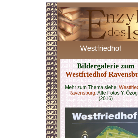
Westfriedhof
Bildergalerie zum
Westfriedhof Ravensb
Mehr zum Thema siehe:
Westfrie
Ravensburg
. Alle Fotos Y. Özo
(2016)