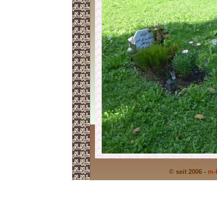
© seit 2006 -
m-