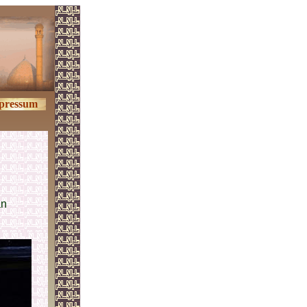
pressum
an