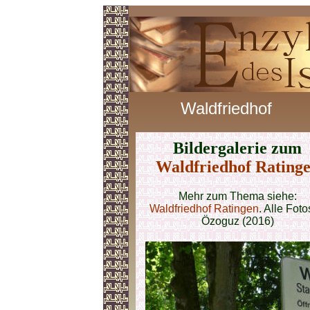
Waldfriedhof
Bildergalerie zum
Waldfriedhof Rating
Mehr zum Thema siehe:
Waldfriedhof Ratingen
. Alle Foto
Özoguz (2016)