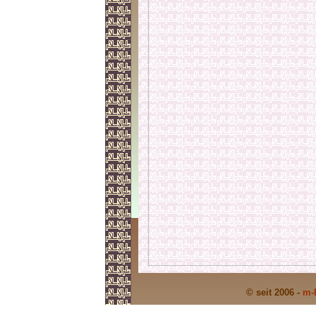
© seit 2006 -
m-