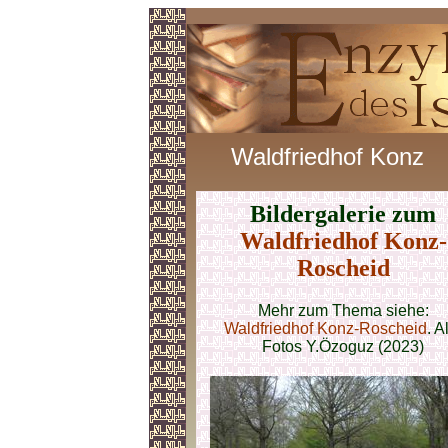
Waldfriedhof Konz
Bildergalerie zum
Waldfriedhof Konz-
Roscheid
Mehr zum Thema siehe:
Waldfriedhof Konz-Roscheid
. A
Fotos Y.Özoguz (2023)