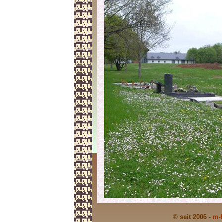
© seit 2006 -
m-