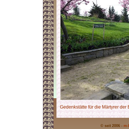
Gedenkstätte für die Märtyrer der E
© seit 2006 -
m-