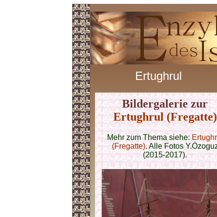
Ertughrul
Bildergalerie zur
Ertughrul (Fregatte)
Mehr zum Thema siehe:
Ertughr
(Fregatte)
. Alle Fotos Y.Özogu
(2015-2017).