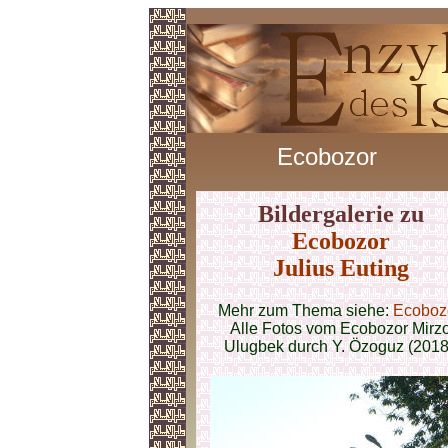
Ecobozor
Bildergalerie zu
Ecobozor
Julius Euting
Mehr zum Thema siehe:
Ecoboz
Alle Fotos vom Ecobozor Mirz
Ulugbek durch Y. Özoguz (2018