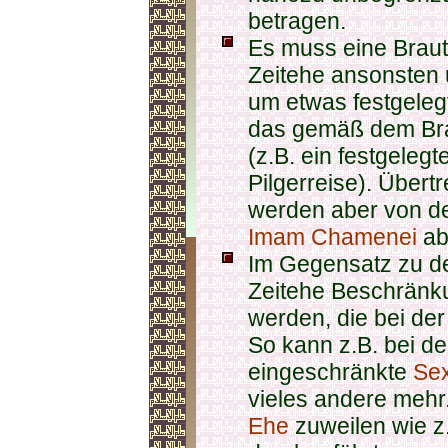
betragen.
Es muss eine Braut
Zeitehe ansonsten u
um etwas festgeleg
das gemäß dem Bra
(z.B. ein festgeleg
Pilgerreise). Übert
werden aber von d
Imam Chamenei
ab
Im Gegensatz zu d
Zeitehe Beschränk
werden, die bei der
So kann z.B. bei d
eingeschränkte
Sex
vieles andere mehr
Ehe
zuweilen wie z.