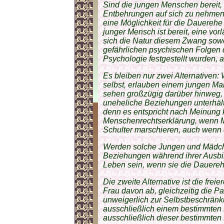
Sind die jungen Menschen bereit, 
Entbehrungen auf sich zu nehmen 
eine Möglichkeit für die Dauereh
junger Mensch ist bereit, eine vor
sich die Natur diesem Zwang sowe
gefährlichen psychischen Folgen 
Psychologie festgestellt wurden, 
Es bleiben nur zwei Alternativen:
selbst, erlauben einem jungen Ma
sehen großzügig darüber hinweg
uneheliche Beziehungen unterhält
denn es entspricht nach Meinung k
Menschenrechtserklärung, wenn 
Schulter marschieren, auch wenn 
Werden solche Jungen und Mädch
Beziehungen während ihrer Ausbil
Leben sein, wenn sie die Dauere
Die zweite Alternative ist die freie
Frau davon ab, gleichzeitig die Pa
unweigerlich zur Selbstbeschrän
ausschließlich einem bestimmten 
ausschließlich dieser bestimmten 