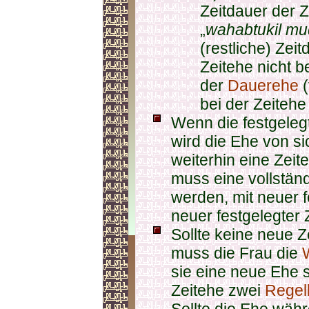
Zeitdauer der 
„
wahabtukil m
(restliche) Zeit
Zeitehe nicht b
der
Dauerehe
(
bei der Zeitehe
Wenn die festgelegt
wird die Ehe von si
weiterhin eine Zei
muss eine vollstän
werden, mit neuer 
neuer festgelegter 
Sollte keine neue 
muss die Frau die
sie eine neue Ehe s
Zeitehe zwei
Regel