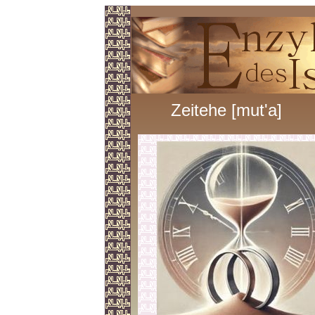
Zeitehe [mut'a]