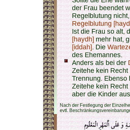
Sollte die Ehe wäh
der Frau beendet w
Regelblutung nicht
Regelblutung [hayd
Ist die Frau so alt,
[haydh]
mehr hat, gi
[iddah]
. Die
Warteze
des Ehemannes.
Anders als bei der
Zeitehe kein Recht
Trennung. Ebenso h
Zeitehe kein Recht
aber die Kinder aus
Nach der Festlegung der Einzelhei
evtl. Beschränkungsvereinbarunge