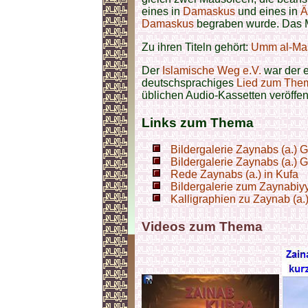
eines in
Damaskus
und eines in
Ä
Damaskus
begraben wurde. Das 
Zu ihren Titeln gehört:
Umm al-Mas
Der
Islamische Weg e.V.
war der e
deutschsprachiges
Lied zum The
üblichen Audio-Kassetten veröffent
Links zum Thema
Bildergalerie Zaynabs (a.) 
Bildergalerie Zaynabs (a.) G
Rede Zaynabs (a.) in Kufa
Bildergalerie zum Zaynabiy
Kalligraphien zu Zaynab (a.
Videos zum Thema