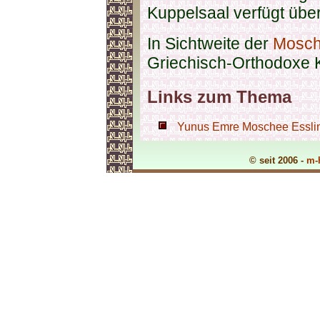
Kuppelsaal verfügt übe
In Sichtweite der
Mosc
Griechisch-Orthodoxe K
Links zum Thema
Yunus Emre Moschee Essling
© seit 2006 -
m-