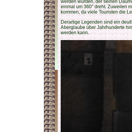
werden würden, der seinen Daumen
einmal um 360° dreht. Zuweilen 
kommen, da viele Touristen die L
Derartige Legenden sind ein deutl
Aberglaube über Jahrhunderte h
werden kann.