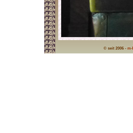
© seit 2006 -
m-