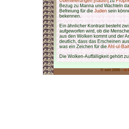
Überlieferungen [hadith]
zu
Proph
Bezug zu Manna und Wachteln dar
Befreiung für die
Juden
sein könne
bekennen.
Ein ähnlicher Kontrast besteht z
aufgeworfen wird, ob die Mensch
aus den Wolken kommt und der An
deutlich, dass das Erscheinen aus
was ein Zeichen für die
Ahl-ul-Bait
Die Wolken-Auffälligkeit gehört z
© seit 2006 -
m-