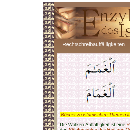
Rechtschreibauffälligkeiten
.
Bücher zu islamischen Themen f
Die Wolken-Auffälligkeit ist eine
R
den
Stilelementen des Heiligen Q