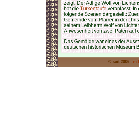
zeigt. Der Adlige Wolf von Licht
hat die
Türkentaufe
veranlasst. In
folgende Szenen dargestellt: Zuer
Gemeinde vom Pfarrer in der chris
seinem Leibherrn Wolf von Lichten
Anwesenheit von zwei Paten auf d
Das Gemälde war eines der Ausst
deutschen historischen Museum B
© seit 2006 -
m-