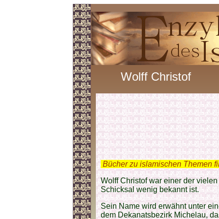
Wolff Christof
.
Bücher zu islamischen Themen f
Wolff Christof war einer der viele
Schicksal wenig bekannt ist.
Sein Name wird erwähnt unter ei
dem Dekanatsbezirk Michelau, da