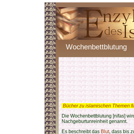
Wochenbettblutung
.
Bücher zu islamischen Themen f
Die Wochenbettblutung [nifas] wi
Nachgeburtunreinheit genannt.
Es beschreibt das
Blut
, dass bis 