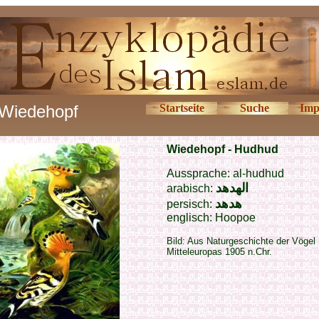
Wiedehopf
Startseite
Suche
Imp
Wiedehopf - Hudhud
Aussprache: al-hudhud
الهدهد
arabisch:
هدهد
persisch:
englisch: Hoopoe
Bild: Aus Naturgeschichte der Vögel
Mitteleuropas 1905 n.Chr.