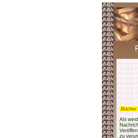
.
Bücher 
Als wes
Nachrich
Veröffen
zu verun