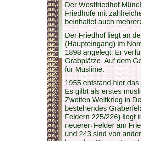
Der Westfriedhof Münch
Friedhöfe mit zahlreic
beinhaltet auch mehrer
Der Friedhof liegt an d
(Haupteingang) im Nor
1898 angelegt. Er verfü
Grabplätze. Auf dem Ge
für Muslime.
1955 entstand hier das 
Es gilbt als erstes mu
Zweiten Weltkrieg in De
bestehendes Gräberfeld
Feldern 225/226) liegt 
neueren Felder am Frie
und 243 sind von ande