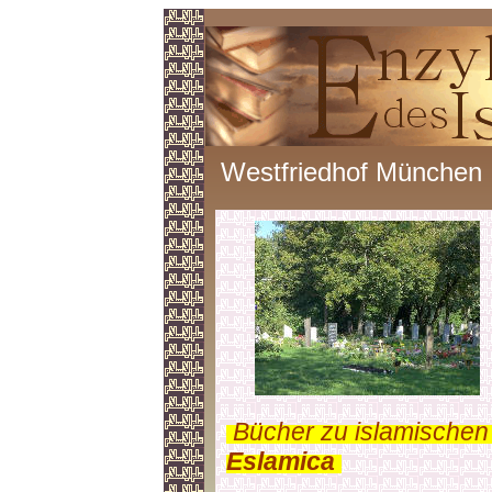
Westfriedhof München
.
Bücher zu islamischen
Eslamica
.