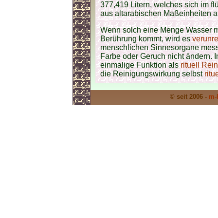
377,419 Litern, welches sich im fl
aus altarabischen Maßeinheiten a
Wenn solch eine Menge Wasser m
Berührung kommt, wird es
verunre
menschlichen Sinnesorgane messb
Farbe oder Geruch nicht ändern. 
einmalige Funktion als
rituell Re
die Reinigungswirkung selbst
ritu
© seit 2006 -
m-