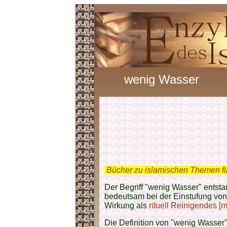
wenig Wasser
.
Bücher zu islamischen Themen f
Der Begriff "wenig Wasser" ents
bedeutsam bei der Einstufung vo
Wirkung als
rituell Reinigendes [
Die Definition von "wenig Wasser"