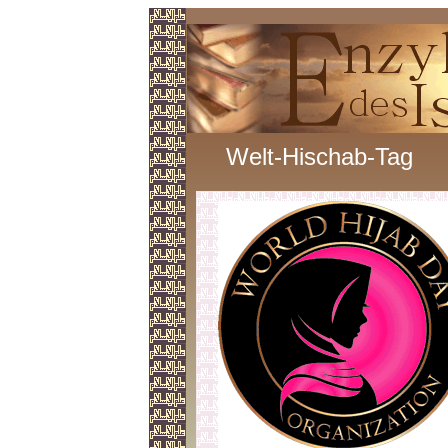
Welt-Hischab-Tag