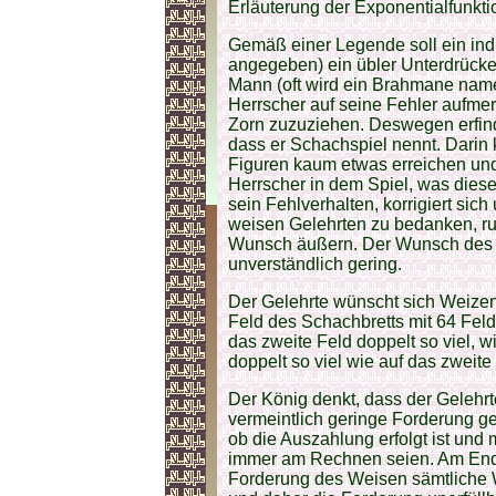
Erläuterung der Exponentialfunk
Gemäß einer Legende soll ein ind
angegeben) ein übler Unterdrücke
Mann (oft wird ein Brahmane na
Herrscher auf seine Fehler aufme
Zorn zuzuziehen. Deswegen erfinde
dass er Schachspiel nennt. Darin 
Figuren kaum etwas erreichen und 
Herrscher in dem Spiel, was diese
sein Fehlverhalten, korrigiert sic
weisen Gelehrten zu bedanken, ruft
Wunsch äußern. Der Wunsch des 
unverständlich gering.
Der Gelehrte wünscht sich Weizen
Feld des Schachbretts mit 64 Feld
das zweite Feld doppelt so viel, wi
doppelt so viel wie auf das zweite 
Der König denkt, dass der Gelehrt
vermeintlich geringe Forderung ge
ob die Auszahlung erfolgt ist und
immer am Rechnen seien. Am Ende 
Forderung des Weisen sämtliche W