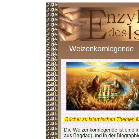
Weizenkornlegende
.
Bücher zu islamischen Themen f
Die Weizenkornlegende ist eine in
aus Bagdad) und in der Biograph