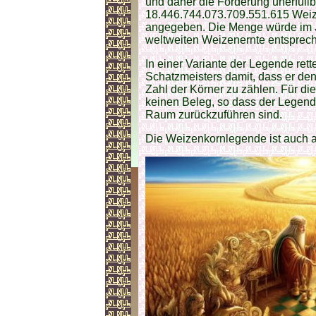
und daher die Forderung unerfüllb
18.446.744.073.709.551.615 Weize
angegeben. Die Menge würde im J
weltweiten Weizenernte entsprec
In einer Variante der Legende rett
Schatzmeisters damit, dass er den
Zahl der Körner zu zählen. Für di
keinen Beleg, so dass der Legend
Raum zurückzuführen sind.
Die Weizenkornlegende ist auch a