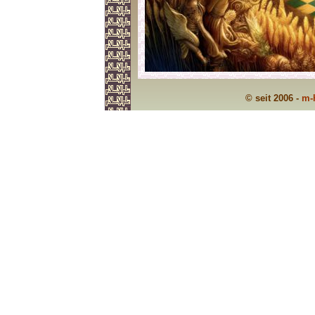
© seit 2006 -
m-