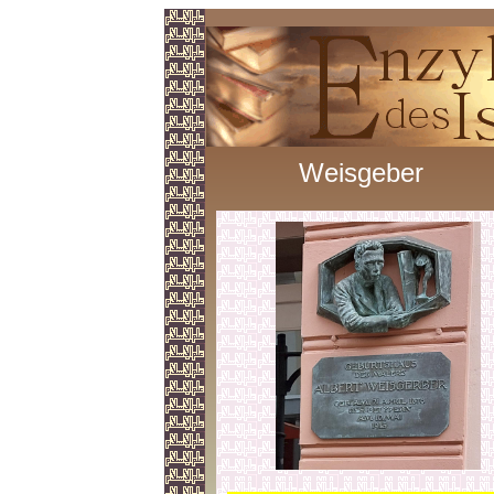
Weisgeber