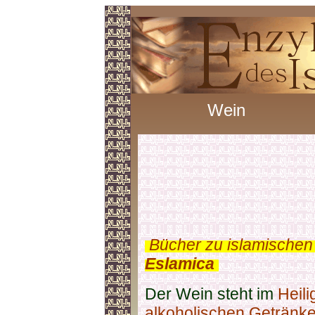
Wein
.
Bücher zu islamischen
Eslamica
.
Der Wein steht im
Heili
alkoholischen Getränk