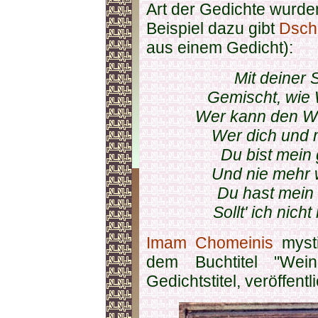
Art der Gedichte wurd
Beispiel dazu gibt
Dsch
aus einem Gedicht):
Mit deiner 
Gemischt, wie
Wer kann den W
Wer dich und 
Du bist mein
Und nie mehr wi
Du hast mei
Sollt' ich nic
Imam Chomeinis
mysti
dem Buchtitel "Wei
Gedichtstitel, veröffentli