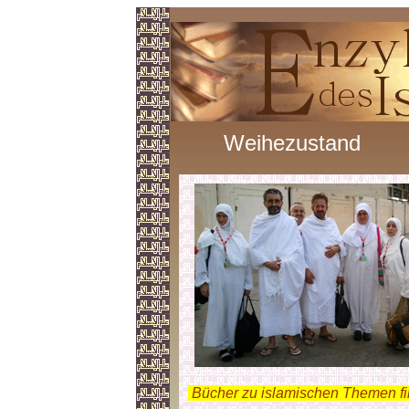
Weihezustand
.
Bücher zu islamischen Themen f