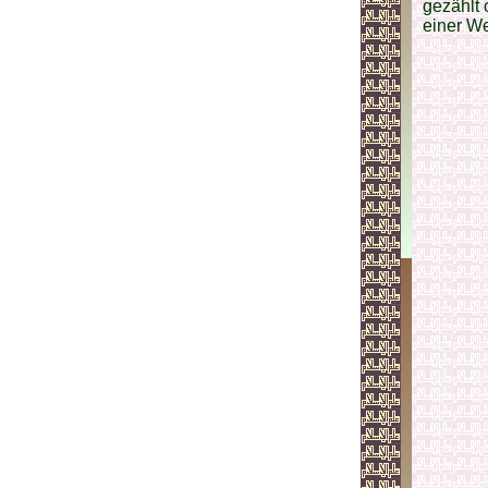
gezählt
einer We