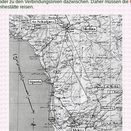
 oder zu den Verbindungslinien dazwischen. Daher müssen die
ihestätte reisen.