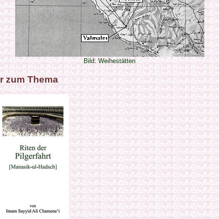
Bild: Weihestätten
r zum Thema