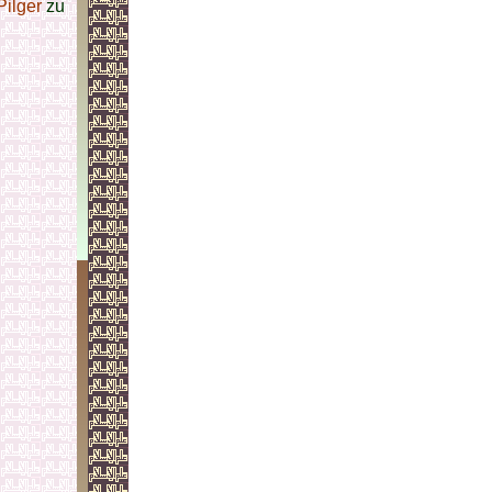
Pilger
zu