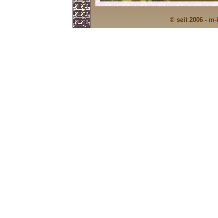
© seit 2006 -
m-