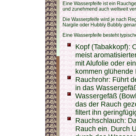
Eine Wasserpfeife ist ein Rauchge
und zunehmend auch weltweit ver
Die Wasserpfeife wird je nach Re
Nargile oder Hubbly Bubbly genan
Eine Wasserpfeife besteht typisc
Kopf (Tabakkopf): 
meist aromatisiert
mit Alufolie oder e
kommen glühende 
Rauchrohr: Führt 
in das Wassergefäßt
Wassergefäß (Bowl,
das der Rauch gezo
filtert ihn geringfügi
Rauchschlauch: Da
Rauch ein. Durch U