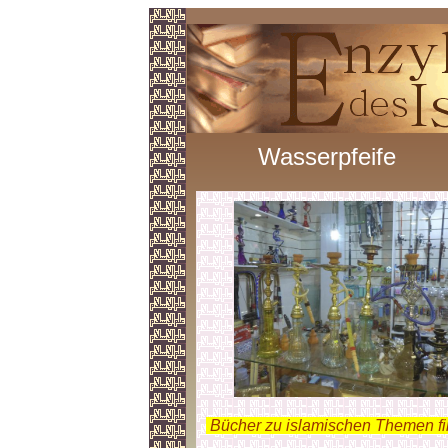
Wasserpfeife
.
Bücher zu islamischen Themen f