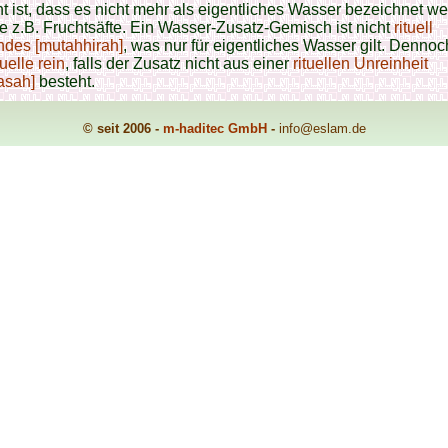
t ist, dass es nicht mehr als eigentliches Wasser bezeichnet w
e z.B. Fruchtsäfte. Ein Wasser-Zusatz-Gemisch ist nicht
rituell
ndes [mutahhirah]
, was nur für eigentliches Wasser gilt. Dennoch
tuelle rein
, falls der Zusatz nicht aus einer
rituellen Unreinheit
asah]
besteht.
© seit 2006 -
m-haditec GmbH
-
info
@eslam.de