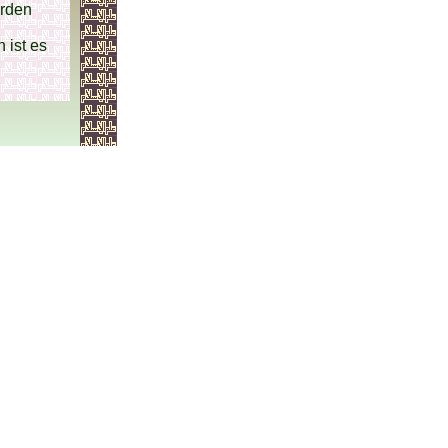
erden
 ist es