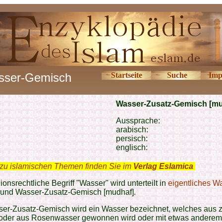
sser-Gemisch
Startseite
Suche
Imp
Wasser-Zusatz-Gemisch [mu
Aussprache:
arabisch:
persisch:
englisch:
zu islamischen Themen finden Sie im
Verlag Eslamica
.
gionsrechtliche Begriff "Wasser" wird unterteilt in
eigentliches W
und Wasser-Zusatz-Gemisch [mudhaf].
er-Zusatz-Gemisch wird ein Wasser bezeichnet, welches aus z
oder aus Rosenwasser gewonnen wird oder mit etwas anderem 