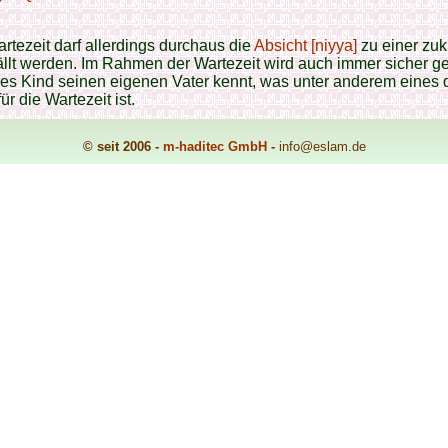
.
artezeit darf allerdings durchaus die
Absicht [niyya]
zu einer zuk
llt werden. Im Rahmen der Wartezeit wird auch immer sicher ges
es Kind seinen eigenen Vater kennt, was unter anderem eines 
ür die Wartezeit ist.
© seit 2006 -
m-haditec GmbH
-
info
@eslam.de