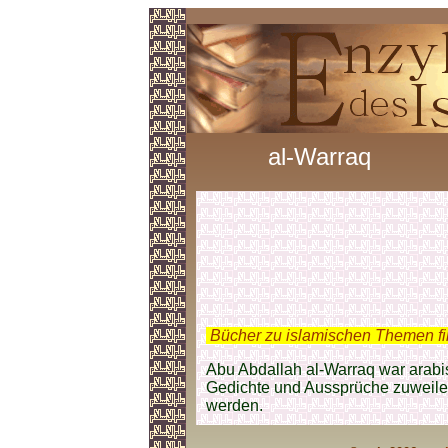
al-Warraq
.
Bücher zu islamischen Themen f
Abu Abdallah al-Warraq war arabi
Gedichte und Aussprüche zuweil
werden.