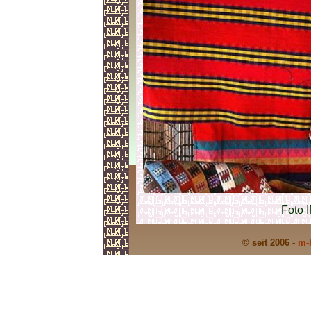
Foto 
© seit 2006 -
m-