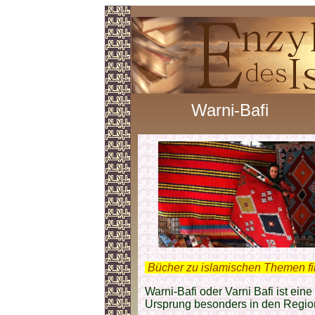
Warni-Bafi
.
Bücher zu islamischen Themen f
Warni-Bafi oder Varni Bafi ist eine
Ursprung besonders in den Regi