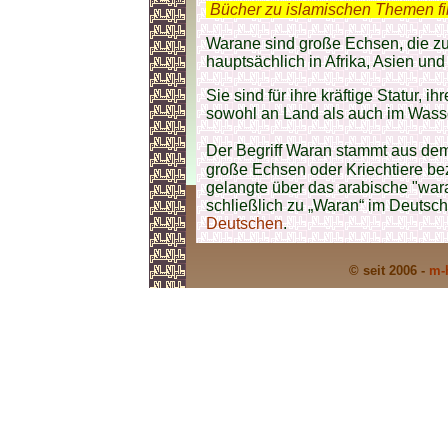
.
Bücher zu islamischen Themen f
Warane sind große Echsen, die zu
hauptsächlich in Afrika, Asien un
Sie sind für ihre kräftige Statur, 
sowohl an Land als auch im Wasse
Der Begriff Waran stammt aus dem
große Echsen oder Kriechtiere be
gelangte über das arabische "war
schließlich zu „Waran“ im Deutsch
Deutschen
.
© seit 2006 -
m-