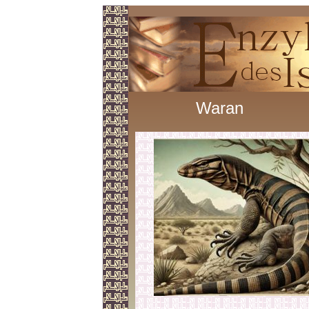
Waran