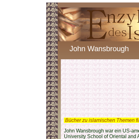
John Wansbrough
.
Bücher zu islamischen Themen f
John Wansbrough war ein US-amer
University School of Oriental and