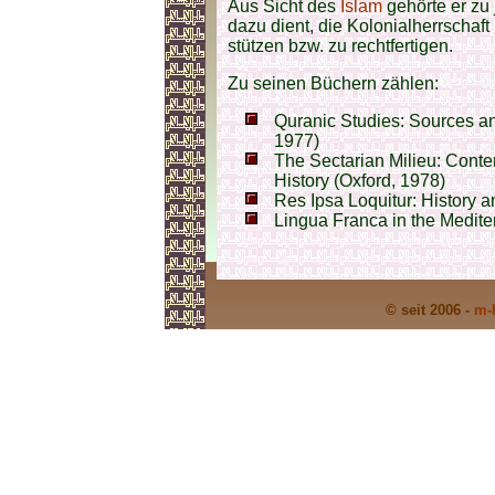
Aus Sicht des
Islam
gehörte er zu 
dazu dient, die Kolonialherrschaf
stützen bzw. zu rechtfertigen.
Zu seinen Büchern zählen:
Quranic Studies: Sources and
1977)
The Sectarian Milieu: Conte
History (Oxford, 1978)
Res Ipsa Loquitur: History 
Lingua Franca in the Medit
© seit 2006 -
m-