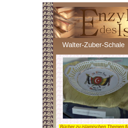
Walter-Zuber-Schale
.
Bücher zu islamischen Themen f