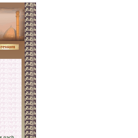
ressum
es nach