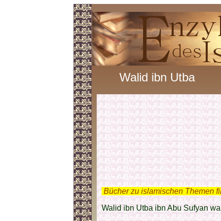
Walid ibn Utba
.
Bücher zu islamischen Themen f
Walid ibn Utba ibn Abu Sufyan wa