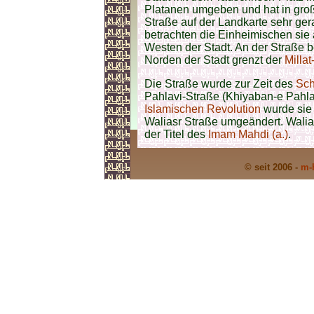
Platanen umgeben und hat in groß
Straße auf der Landkarte sehr ge
betrachten die Einheimischen sie
Westen der Stadt. An der Straße b
Norden der Stadt grenzt der
Millat
Die Straße wurde zur Zeit des
Sch
Pahlavi-Straße (Khiyaban-e Pahla
Islamischen Revolution
wurde sie 
Waliasr Straße umgeändert. Waliasr
der Titel des
Imam Mahdi (a.)
.
© seit 2006 -
m-