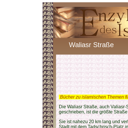
Waliasr Straße
.
Bücher zu islamischen Themen f
Die Waliasr Straße, auch Valiasr-S
geschrieben, ist die größte Straße
Sie ist nahezu 20 km lang und ve
Stadt mit dem Tadschrisch-Platz im