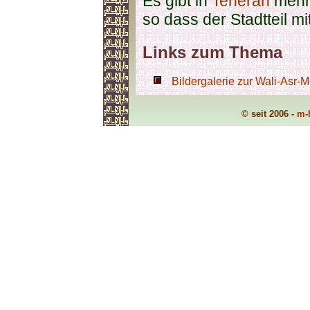
Es gibt in
Teheran
mehr
so dass der Stadtteil m
Links zum Thema
Bildergalerie zur Wali-Asr-
© seit 2006 -
m-