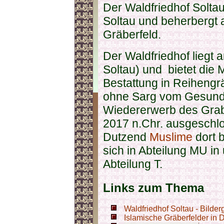
Der Waldfriedhof Soltau 
Soltau und beherbergt 
Gräberfeld.
Der Waldfriedhof lieg
Soltau) und bietet die 
Bestattung in Reihengrä
ohne Sarg vom Gesundh
Wiedererwerb des Grab
2017 n.Chr. ausgeschlo
Dutzend
Muslime
dort 
sich in Abteilung MU in
Abteilung T.
Links zum Thema
Waldfriedhof Soltau - Bilder
Islamische Gräberfelder in 