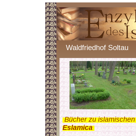
Waldfriedhof Soltau
.
Bücher zu islamischen
Eslamica
.