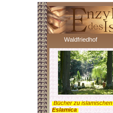
Waldfriedhof
.
Bücher zu islamischen
Eslamica
.