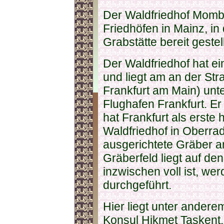
Der Waldfriedhof Momb
Friedhöfen in Mainz, i
Grabstätte bereit gestell
Der Waldfriedhof hat e
und liegt am an der St
Frankfurt am Main) unt
Flughafen Frankfurt. Er
hat Frankfurt als erste
Waldfriedhof in Oberra
ausgerichtete Gräber a
Gräberfeld liegt auf de
inzwischen voll ist, w
durchgeführt.
Hier liegt unter andere
Konsul Hikmet Taşkent.