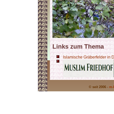
Links zum Thema
Islamische Gräberfelder in 
© seit 2006 -
m-