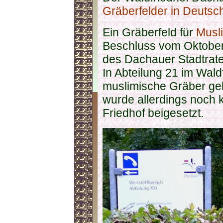
Gräberfelder in Deutsc
Ein Gräberfeld für
Musl
Beschluss vom Oktobe
des Dachauer Stadtrate
In Abteilung 21 im Waldf
muslimische Gräber ge
wurde allerdings noch 
Friedhof beigesetzt.