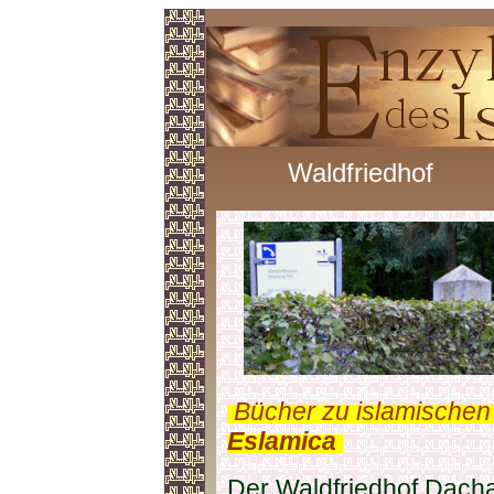
Waldfriedhof
.
Bücher zu islamischen
Eslamica
.
Der Waldfriedhof Dach