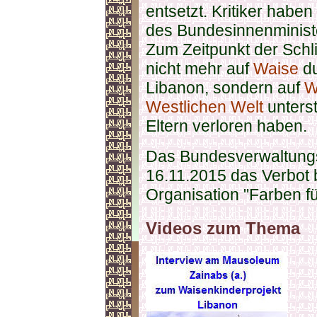
entsetzt. Kritiker habe
des Bundesinnenministe
Zum Zeitpunkt der Schl
nicht mehr auf
Waise
du
Libanon, sondern auf
W
Westlichen Welt
unterst
Eltern verloren haben.
Das Bundesverwaltungsg
16.11.2015 das Verbot b
Organisation "Farben fü
Videos zum Thema