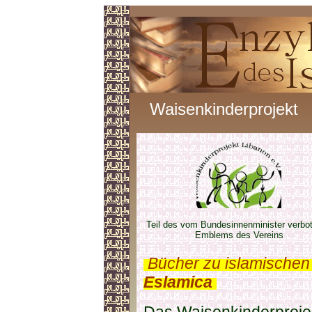
Waisenkinderprojekt
Teil des vom Bundesinnenminister verbo
Emblems des Vereins
.
Bücher zu islamischen
Eslamica
.