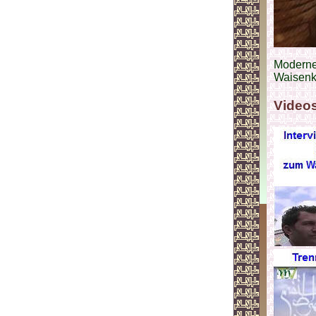
Moderne
Waisenki
Video