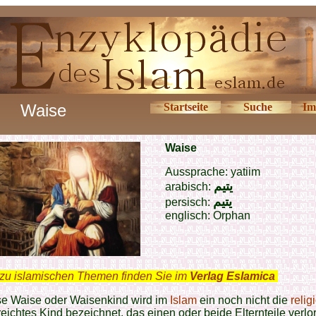
Waise
Startseite
Suche
Im
Waise
Aussprache: yatiim
يتيم
arabisch:
یتیم
persisch:
englisch: Orphan
zu islamischen Themen finden Sie im
Verlag Eslamica
.
se Waise oder Waisenkind wird im
Islam
ein noch nicht die
relig
eichtes Kind bezeichnet, das einen oder beide Elternteile verlor