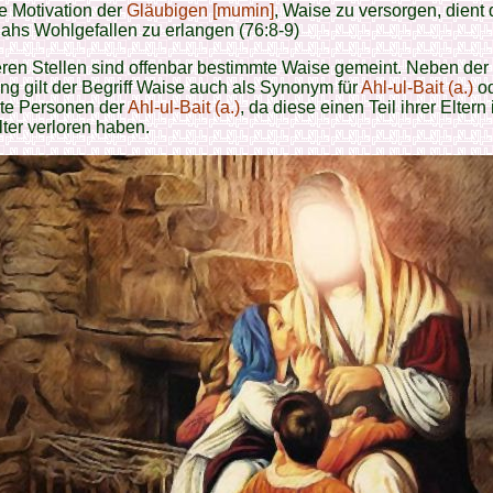
e Motivation der
Gläubigen [mumin]
, Waise zu versorgen, dient
lahs Wohlgefallen zu erlangen (76:8-9)
ren Stellen sind offenbar bestimmte Waise gemeint. Neben der
g gilt der Begriff Waise auch als Synonym für
Ahl-ul-Bait (a.)
od
te Personen der
Ahl-ul-Bait (a.)
, da diese einen Teil ihrer Eltern
ter verloren haben.