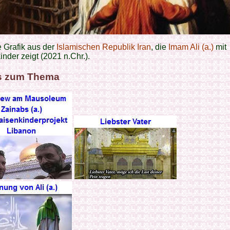
 Grafik aus der
Islamischen Republik Iran
, die
Imam Ali (a.)
mit
nder zeigt (2021 n.Chr.).
s zum Thema