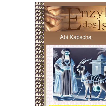
Abi Kabscha