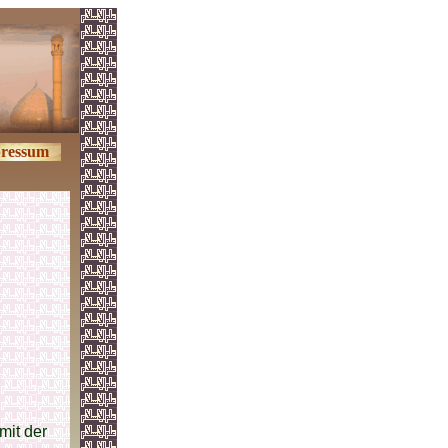
ressum
mit der