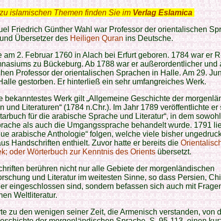
zu islamischen Themen finden Sie im
Verlag Eslamica
.
el Friedrich Günther Wahl war Professor der orientalischen S
 und Übersetzer des
Heiligen Quran
ins Deutsche.
 am 2. Februar 1760 in Alach bei Erfurt geboren. 1784 war er R
nasiums zu Bückeburg. Ab 1788 war er außerordentlicher und
chen Professor der orientalischen Sprachen in Halle. Am 29. Ju
n Halle gestorben. Er hinterließ ein sehr umfangreiches Werk.
e bekanntestes Werk gilt „Allgemeine Geschichte der morgenl
 und Literaturen“ (1784 n.Chr.). Im Jahr 1789 veröffentlichte er
arbuch für die arabische Sprache und Literatur“, in dem sowohl
prache als auch die Umgangssprache behandelt wurde. 1791 li
ue arabische Anthologie“ folgen, welche viele bisher ungedruc
us Handschriften enthielt. Zuvor hatte er bereits die
Orientalisc
ek; oder Wörterbuch zur Kenntnis des Orients
übersetzt.
hriften berühren nicht nur alle Gebiete der morgenländischen
rschung und Literatur im weitesten Sinne, so dass Persien, Ch
ier eingeschlossen sind, sondern befassen sich auch mit Frage
hen Weltliteratur.
te zu den wenigen seiner Zeit, die Armenisch verstanden, von d
eschichte der morgenländischen Sprache, S. 95-113, einen ku