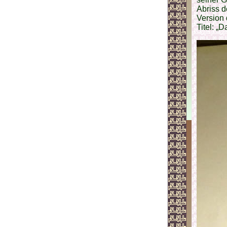
Abriss d
Version
Titel: „