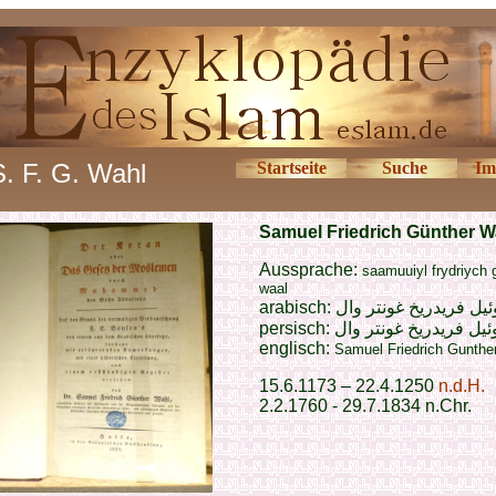
S. F. G. Wahl
Startseite
Suche
Im
Samuel Friedrich Günther W
Aussprache:
saamuuiyl frydriych 
waal
arabisch:
يل فريدريخ غونتر وال
persisch:
يل فريدريخ غونتر وال
englisch:
Samuel Friedrich Gunthe
15.6.1173 – 22.4.1250
n.d.H.
2.2.1760 - 29.7.1834 n.Chr.